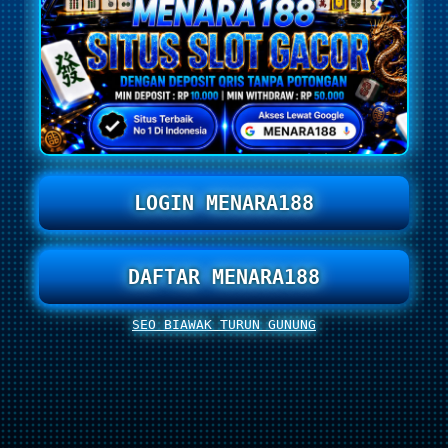
LOGIN MENARA188
DAFTAR MENARA188
SEO BIAWAK TURUN GUNUNG